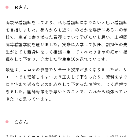
Bさん
両親が看護師をしており、私も看護師になりたいと思い看護師
を目指しました。都内からも近く、のどかな場所にあるこの学
校で、患者に寄り添った看護について学びたいと思い、上福岡
高等看護学院を選びました。実際に入学して担任、副担任の先
生がとても親身になって相談に乗ってくれたりきめの細かい指
導をして下さり、充実した学生生活を送れています。
最近は、コロナの影響でリモート授業が多くなりましたが、リ
モートでも理解しやすいよう工夫して下さったり、資料をすぐ
に自宅まで送るなどの対応をして下さったお陰で、よく理解で
きました。国師対策も手厚いとのことで、これから頑張ってい
きたいと思っています。
Cさん