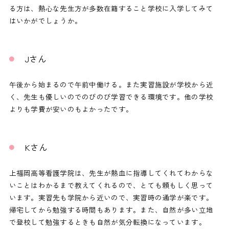
る方は、熱心な先生方が多数在籍すること学校に入学してみて
はいかがでしょうか。
Jさん
午後から始まるので午前中働ける。また実習施設が学校から近
く、先生も優しいのでのびのび学習できる環境です。他の学校
よりも学費が安いのもよかったです。
Kさん
上福岡高等看護学院は、先生が熱血に指導してくれてわからな
いことはわかるまで教えてくれるので、とても頼もしく思って
います。実習先も学院から近いので、実習時の通学が楽です。
帰宅してから勉強する時間もあります。また、自然が多い立地
で登校して勉強するときも自然が気分転換になっています。