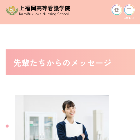
上福岡高等看護学院
Kamifukuoka Nursing School
MENU
先輩たちからのメッセージ