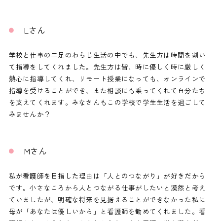
Lさん
学校と仕事の二足のわらじ生活の中でも、先生方は時間を割い
て指導をしてくれました。先生方は皆、時に優しく時に厳しく
熱心に指導してくれ、リモート授業になっても、オンラインで
指導を受けることができ、また相談にも乗ってくれて自分たち
を支えてくれます。みなさんもこの学校で学生生活を過ごして
みませんか？
Mさん
私が看護師を目指した理由は「人とのつながり」が好きだから
です。小さなころから人とつながる仕事がしたいと漠然と考え
ていましたが、明確な将来を見据えることができなかった私に
母が「あなたは優しいから」と看護師を勧めてくれました。看