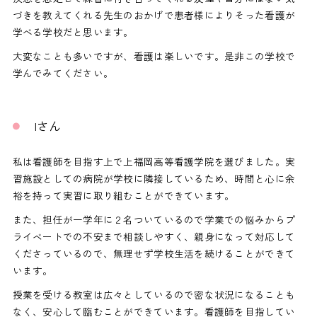
づきを教えてくれる先生のおかげで患者様によりそった看護が
学べる学校だと思います。
大変なことも多いですが、看護は楽しいです。是非この学校で
学んでみてください。
Iさん
私は看護師を目指す上で上福岡高等看護学院を選びました。実
習施設としての病院が学校に隣接しているため、時間と心に余
裕を持って実習に取り組むことができています。
また、担任が一学年に２名ついているので学業での悩みからプ
ライベートでの不安まで相談しやすく、親身になって対応して
くださっているので、無理せず学校生活を続けることができて
います。
授業を受ける教室は広々としているので密な状況になることも
なく、安心して臨むことができています。看護師を目指してい