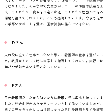
入学してからコロナの影響もあり、自宅でのリモート授業が多
くなりました。そんな中で先生方がリモートの準備や授業を工
夫してくれたり、資料を自宅に郵送してくれたり勉強ができる
環境を整えてくれました。とても感謝しています。今後も先生
の手厚いサポートを受け、国家試験に臨んでいきたい。
Dさん
人の役に立てる仕事がしたいと思い、看護師の仕事を選びまし
た。教員がやさしく時には厳しく指導してくれます。実習では
学びや感動が多い実習となっています。
Eさん
母が看護師だったから幼いなりに看護の道に興味を持っていま
した。紆余曲折がありサラリーマンとして働いていましたが、
祖父の死をきっかけにお世話になった男性看護師を見て看護師