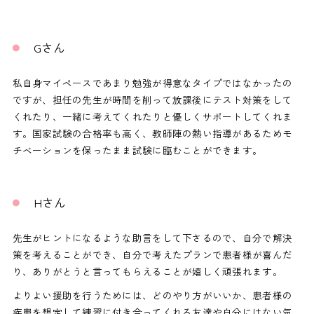
Gさん
私自身マイペースであまり勉強が得意なタイプではなかったの
ですが、担任の先生が時間を削って放課後にテスト対策をして
くれたり、一緒に考えてくれたりと優しくサポートしてくれま
す。国家試験の合格率も高く、教師陣の熱い指導があるためモ
チベーションを保ったまま試験に臨むことができます。
Hさん
先生がヒントになるような助言をして下さるので、自分で解決
策を考えることができ、自分で考えたプランで患者様が喜んだ
り、ありがとうと言ってもらえることが嬉しく頑張れます。
よりよい援助を行うためには、どのやり方がいいか、患者様の
疾患を想定して練習に付き合ってくれる友達や自分にはない気