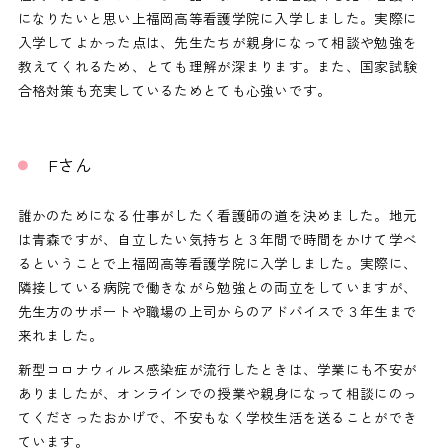
になりたいと思い上福岡高等看護学院に入学しました。実際に
入学してよかった点は、先生たちが親身になって相談や勉強を
教えてくれるため、とても理解が深まります。また、国家試験
合格対策も充実しているためとても心強いです。
Fさん
誰かのためになる仕事がしたく看護師の道を決めました。地元
は青森ですが、自立したい気持ちと３年間で時間をかけて学べ
るということで上福岡高等看護学院に入学しました。実際に、
隣接している病院で働きながら勉強との両立をしていますが、
先生方のサポートや職場の上司からのアドバイスで３年生まで
来れました。
新型コロナウィルス感染症が流行したときは、学業にも不安が
ありましたが、オンラインでの授業や親身になって相談にのっ
てくださったおかげで、不安もなく学校生活を送ることができ
ています。