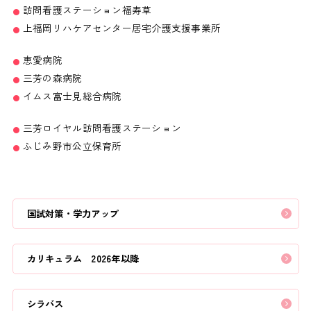
訪問看護ステーション福寿草
上福岡リハケアセンター居宅介護支援事業所
恵愛病院
三芳の森病院
イムス富士見総合病院
三芳ロイヤル訪問看護ステーション
ふじみ野市公立保育所
国試対策・学力アップ
カリキュラム 2026年以降
シラバス