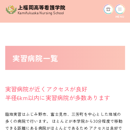
上福岡高等看護学院
Kamifukuoka Nursing School
MENU
実習病院一覧
実習病院が近くアクセスが良好
半径6km以内に実習病院が多数あります
臨地実習はふじみ野市、富士見市、三芳町を中心とした地域の
多くの病院で行います。 ほとんどが本学院から30分程度で移動
できる距離にある病院がほとんどであるため アクセスは良好で